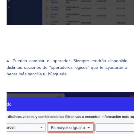
4. Puedes cambiar el operador. Siempre tendrás disponible
distintas opciones de "operadores lógicos" que te ayudaran a
hacer más sencilla tu búsqueda.