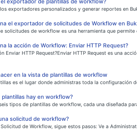
 el exportador de plantillas de workflow?
los exportadores personalizados y generar reportes en Buk,
a el exportador de solicitudes de Workflow en Buk
e solicitudes de workflow es una herramienta que permite ob
na la acción de Workflow: Enviar HTTP Request?
ón Enviar HTTP Request?Enviar HTTP Request es una acción
cer en la vista de plantillas de workflow
ntillas es el lugar donde administras toda la configuración 
 plantillas hay en workflow?
seis tipos de plantillas de workflow, cada una diseñada para
una solicitud de workflow?
a Solicitud de Workflow, sigue estos pasos: Ve a Administrat