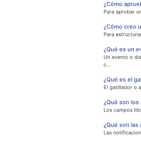
¿Cómo aprueb
Para aprobar un
¿Cómo creo un
Para estructura
¿Qué es un e
Un evento o dis
c...
¿Qué es el gat
El gatillador o
¿Qué son los
Los campos libr
¿Qué son las 
Las notificacio