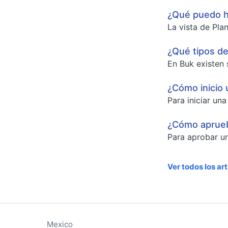
¿Qué puedo ha
La vista de Pla
¿Qué tipos de
En Buk existen 
¿Cómo inicio 
Para iniciar un
¿Cómo aprueb
Para aprobar un
Ver todos los ar
Mexico