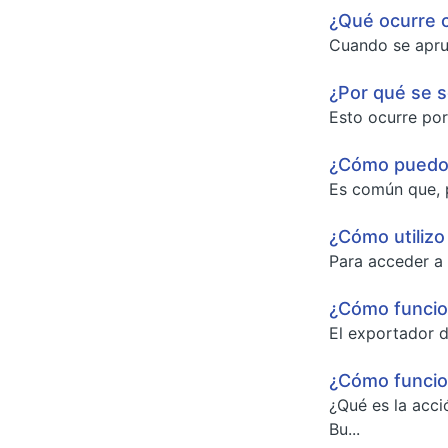
¿Qué ocurre c
Cuando se aprue
¿Por qué se s
Esto ocurre porq
¿Cómo puedo r
Es común que, p
¿Cómo utilizo
Para acceder a 
¿Cómo funcion
El exportador d
¿Cómo funcio
¿Qué es la acci
Bu...