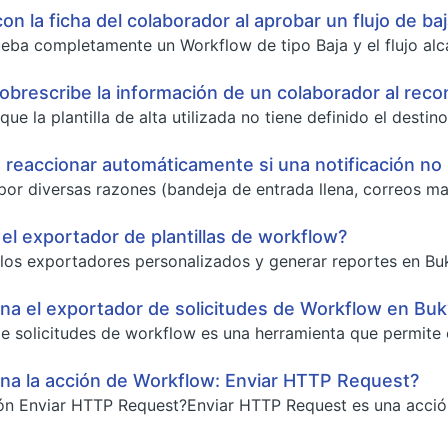
on la ficha del colaborador al aprobar un flujo de b
ba completamente un Workflow de tipo Baja y el flujo alcanza
obrescribe la información de un colaborador al recon
ue la plantilla de alta utilizada no tiene definido el destino
eaccionar automáticamente si una notificación no l
or diversas razones (bandeja de entrada llena, correos mal
 el exportador de plantillas de workflow?
los exportadores personalizados y generar reportes en Buk,
a el exportador de solicitudes de Workflow en Buk
e solicitudes de workflow es una herramienta que permite ob
na la acción de Workflow: Enviar HTTP Request?
ón Enviar HTTP Request?Enviar HTTP Request es una acción