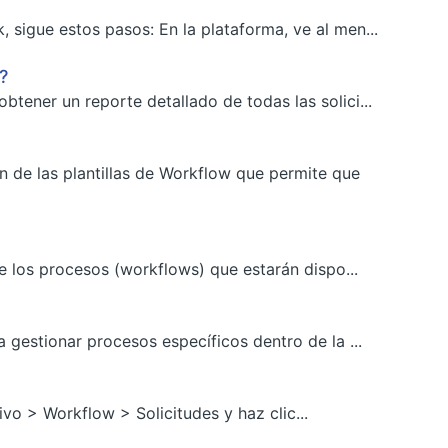
 sigue estos pasos: En la plataforma, ve al men...
?
tener un reporte detallado de todas las solici...
 de las plantillas de Workflow que permite que
de los procesos (workflows) que estarán dispo...
 gestionar procesos específicos dentro de la ...
ivo > Workflow > Solicitudes y haz clic...