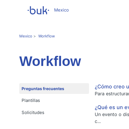
Mexico
Mexico
Workflow
Workflow
¿Cómo creo un
Preguntas frecuentes
Para estructura
Plantillas
¿Qué es un e
Solicitudes
Un evento o dis
c...