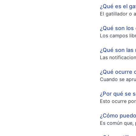
¿Qué es el gat
El gatillador o
¿Qué son los
Los campos libr
¿Qué son las 
Las notificacio
¿Qué ocurre c
Cuando se aprue
¿Por qué se s
Esto ocurre porq
¿Cómo puedo r
Es común que, p