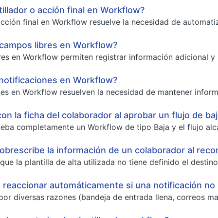
illador o acción final en Workflow?
 acción final en Workflow resuelve la necesidad de automatiz
 campos libres en Workflow?
es en Workflow permiten registrar información adicional y p
notificaciones en Workflow?
nes en Workflow resuelven la necesidad de mantener informa
on la ficha del colaborador al aprobar un flujo de b
ba completamente un Workflow de tipo Baja y el flujo alcanza
obrescribe la información de un colaborador al recon
ue la plantilla de alta utilizada no tiene definido el destino
eaccionar automáticamente si una notificación no l
or diversas razones (bandeja de entrada llena, correos mal