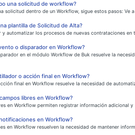
o una solicitud de workflow?
a solicitud dentro de un Workflow, sigue estos pasos: Ve a 
a plantilla de Solicitud de Alta?
r y automatizar los procesos de nuevas contrataciones en tu
vento o disparador en Workflow?
parador en el módulo Workflow de Buk resuelve la necesid
illador o acción final en Workflow?
 acción final en Workflow resuelve la necesidad de automatiz
 campos libres en Workflow?
es en Workflow permiten registrar información adicional y p
notificaciones en Workflow?
nes en Workflow resuelven la necesidad de mantener informa