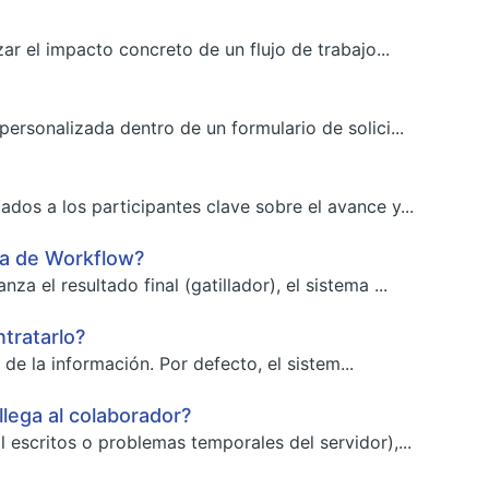
ar el impacto concreto de un flujo de trabajo...
ersonalizada dentro de un formulario de solici...
dos a los participantes clave sobre el avance y...
aja de Workflow?
 el resultado final (gatillador), el sistema ...
tratarlo?
 de la información. Por defecto, el sistem...
lega al colaborador?
 escritos o problemas temporales del servidor),...