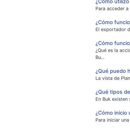
¿Cómo utilizo
Para acceder a 
¿Cómo funcion
El exportador d
¿Cómo funcio
¿Qué es la acci
Bu...
¿Qué puedo ha
La vista de Pla
¿Qué tipos de
En Buk existen 
¿Cómo inicio 
Para iniciar un