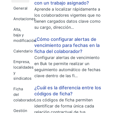
con un trabajo asignado?
General
Aprende a localizar rápidamente a
los colaboradores vigentes que no
Anotaciones
tienen cargados datos clave como
su cargo, dirección...
Alta,
baja y
¿Cómo configurar alertas de
modificación
vencimiento para fechas en la
Calendario
ficha del colaborador?
Configurar alertas de vencimiento
Empresa,
en Buk te permite realizar un
localidades
seguimiento automático de fechas
y
clave dentro de las fi...
sindicatos
¿Cuál es la diferencia entre los
Ficha
códigos de ficha?
del
Los códigos de ficha permiten
colaborador
identificar de forma única cada
Gestión
relación contractual de tus