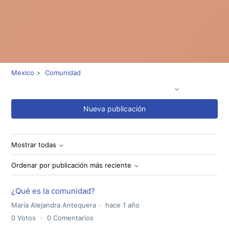
Mexico
Comunidad
Todas las publicaciones de la comunidad
Nueva publicación
Mostrar todas
Ordenar por publicación más reciente
¿Qué es la comunidad?
María Alejandra Antequera
hace 1 año
0
Votos
0
Comentarios