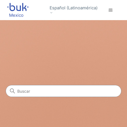
Español (Latinoamérica)
Mexico
Búsqueda
Comunidad