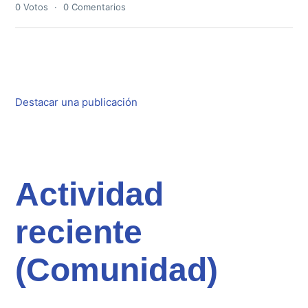
0
Votos
0
Comentarios
Publicaciones destacadas
Destacar una publicación
Actividad
reciente
(Comunidad)