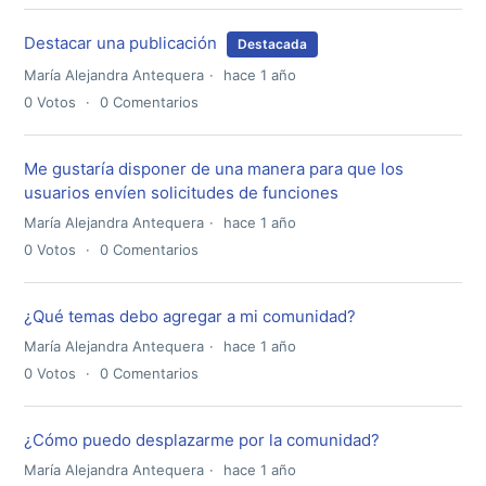
Destacar una publicación
Destacada
María Alejandra Antequera
hace 1 año
0
Votos
0
Comentarios
Me gustaría disponer de una manera para que los
usuarios envíen solicitudes de funciones
María Alejandra Antequera
hace 1 año
0
Votos
0
Comentarios
¿Qué temas debo agregar a mi comunidad?
María Alejandra Antequera
hace 1 año
0
Votos
0
Comentarios
¿Cómo puedo desplazarme por la comunidad?
María Alejandra Antequera
hace 1 año