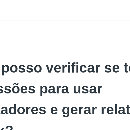
osso verificar se 
ssões para usar
adores e gerar rela