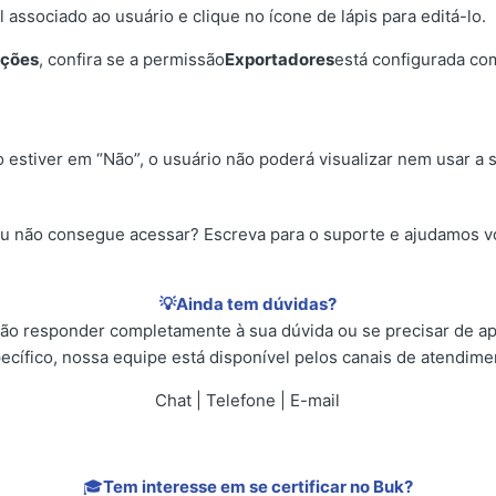
 associado ao usuário e clique no ícone de lápis para editá-lo.
ações
, confira se a permissão
Exportadores
está configurada co
 estiver em “Não”, o usuário não poderá visualizar nem usar a 
u não consegue acessar? Escreva para o suporte e ajudamos vo
💡Ainda tem dúvidas?
não responder completamente à sua dúvida ou se precisar de 
ecífico, nossa equipe está disponível pelos canais de atendime
Chat | Telefone | E-mail
🎓
Tem interesse em se certificar no Buk?