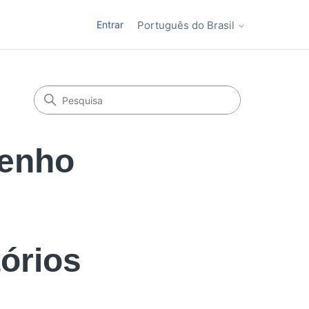
Entrar
Português do Brasil
tenho
tórios