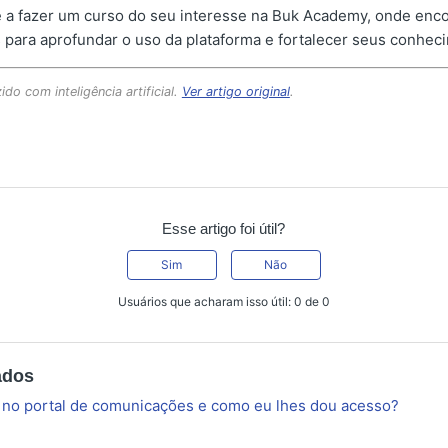
a fazer um curso do seu interesse na Buk Academy, onde enc
 para aprofundar o uso da plataforma e fortalecer seus conhec
ido com inteligência artificial.
Ver artigo original
.
Esse artigo foi útil?
Sim
Não
Usuários que acharam isso útil: 0 de 0
ados
 no portal de comunicações e como eu lhes dou acesso?