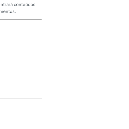
ontrará conteúdos
imentos.