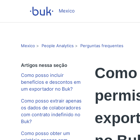
Mexico
Mexico
People Analytics
Perguntas frequentes
Artigos nessa seção
Como p
Como posso incluir
benefícios e descontos em
um exportador no Buk?
permi
Como posso extrair apenas
os dados de colaboradores
export
com contrato indefinido no
Buk?
Como posso obter um