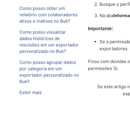
Busque o perfil
Como posso obter um
relatório com colaboradores
Na aba
Inform
ativos e inativos no Buk?
Importante:
Como posso visualizar
dados históricos de
Se a permissão
rescisões em um exportador
exportadores.
personalizado no Buk?
Ficou com dúvidas o
Como posso agrupar dados
permissões 🚀
por categoria em um
exportador personalizado no
Buk?
Se este artigo 
Exibir mais
esp