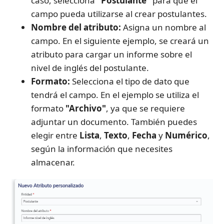
caso, selecciona 
"Postulante"
 para que el 
campo pueda utilizarse al crear postulantes.
Nombre del atributo:
 Asigna un nombre al 
campo. En el siguiente ejemplo, se creará un 
atributo para cargar un informe sobre el 
nivel de inglés del postulante.
Formato:
 Selecciona el tipo de dato que 
tendrá el campo. En el ejemplo se utiliza el 
formato 
"Archivo"
, ya que se requiere 
adjuntar un documento. También puedes 
elegir entre 
Lista
, 
Texto
, 
Fecha
 y 
Numérico
, 
según la información que necesites 
almacenar.