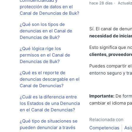
confidencialidad y
hace 28 días
Actuali
protección de datos en el
Canal de Denuncias de Buk?
¿Qué son los tipos de
Sí. El canal de den
denuncias en el Canal de
necesidad de inicia
Denuncias de Buk?
Esto significa que 
¿Qué lógica rige los
clientes, proveedor
permisos en el Canal de
Denuncias de Buk?
Puedes compartir el
¿Qué es el reporte de
entorno seguro y tr
denuncias descargable en el
Canal de Denuncias?
Importante:
De forma
¿Cuál es la diferencia entre
cambiar el idioma pa
los Estados de una Denuncia
en el Canal de Denuncias?
Relacionada con
¿Qué tipo de situaciones se
pueden denunciar a través
Competencias
Asi