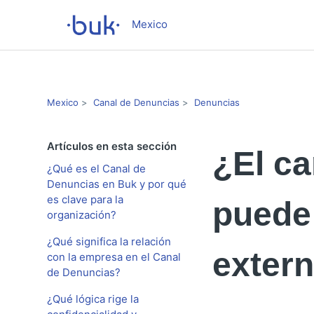
Mexico
Mexico
Canal de Denuncias
Denuncias
Artículos en esta sección
¿El c
¿Qué es el Canal de
Denuncias en Buk y por qué
es clave para la
puede
organización?
¿Qué significa la relación
extern
con la empresa en el Canal
de Denuncias?
¿Qué lógica rige la