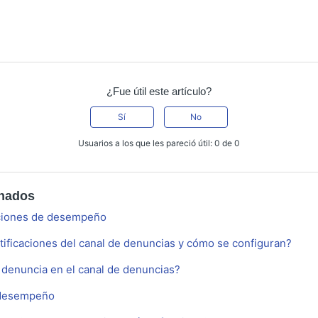
¿Fue útil este artículo?
Sí
No
Usuarios a los que les pareció útil: 0 de 0
onados
ciones de desempeño
tificaciones del canal de denuncias y cómo se configuran?
denuncia en el canal de denuncias?
 desempeño