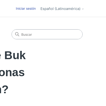
Iniciar sesión
Español (Latinoamérica)
e Buk
sonas
n?