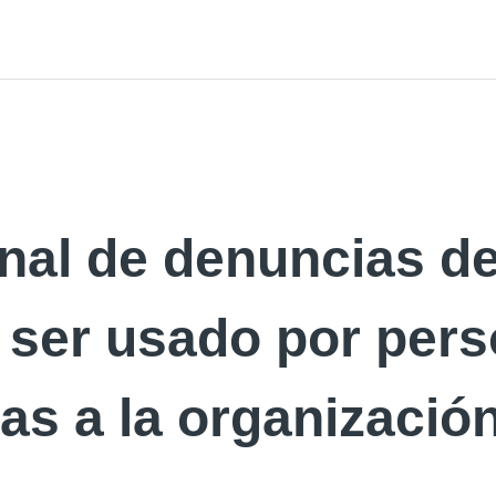
anal de denuncias d
 ser usado por per
as a la organizació