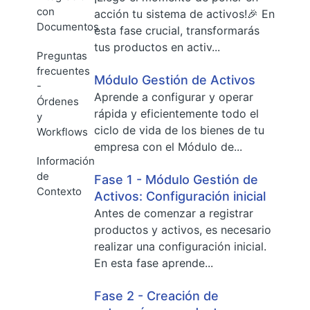
con
acción tu sistema de activos!🎉 En
Documentos
esta fase crucial, transformarás
tus productos en activ...
Preguntas
frecuentes
Módulo Gestión de Activos
-
Aprende a configurar y operar
Órdenes
rápida y eficientemente todo el
y
ciclo de vida de los bienes de tu
Workflows
empresa con el Módulo de...
Información
de
Fase 1 - Módulo Gestión de
Contexto
Activos: Configuración inicial
Antes de comenzar a registrar
productos y activos, es necesario
realizar una configuración inicial.
En esta fase aprende...
Fase 2 - Creación de