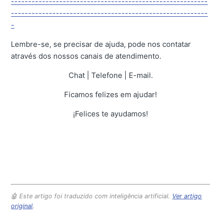
---------------------------------------------------------
---------------------------------------------------------
-
Lembre-se, se precisar de ajuda, pode nos contatar
através dos nossos canais de atendimento.
Chat | Telefone | E-mail.
Ficamos felizes em ajudar!
¡Felices te ayudamos!
🤖 Este artigo foi traduzido com inteligência artificial.
Ver artigo
original
.