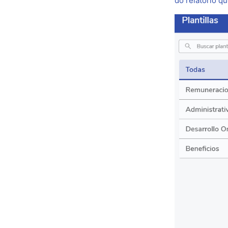
do relatório qu