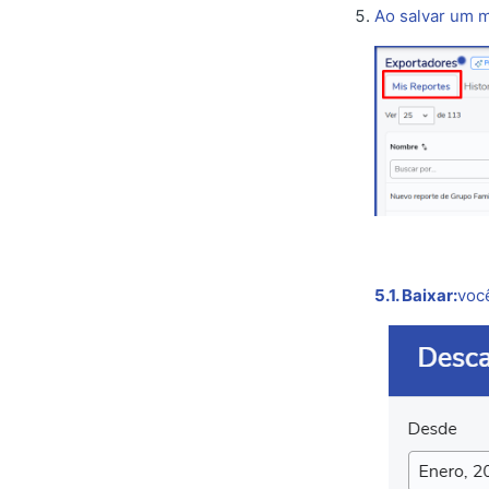
Ao salvar um m
5.1. Baixar:
você