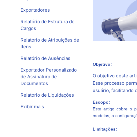
Exportadores
Relatório de Estrutura de
Cargos
Relatório de Atribuições de
Itens
Relatório de Ausências
Objetivo:
Exportador Personalizado
O objetivo deste art
de Assinatura de
Esse processo permi
Documentos
usuário, facilitando
Relatório de Liquidações
Escopo:
Exibir mais
Este artigo cobre o 
modelos, a configuraçã
Limitações: