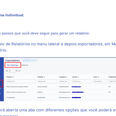
ma Individual:
 passos que você deve seguir para gerar um relatório:
o de Relatórios no menu lateral e depois exportadores, em Me
rio.
erá aberta uma aba com diferentes opções que você poderá 