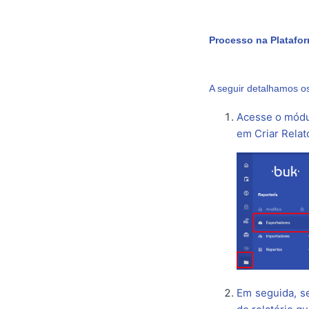
Processo na Platafor
A seguir detalhamos os
Acesse o módul
em Criar Relató
Em seguida, s