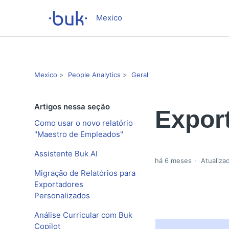
Mexico
Mexico
People Analytics
Geral
Artigos nessa seção
Expor
Como usar o novo relatório
"Maestro de Empleados"
Assistente Buk AI
há 6 meses
Atualiza
Migração de Relatórios para
Exportadores
Personalizados
Análise Curricular com Buk
Copilot