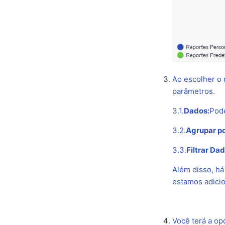
Ao escolher o 
parâmetros.
3.1.
Dados:
Pode
3.2.
Agrupar po
3.3.
Filtrar Dad
Além disso, há
estamos adici
Você terá a op