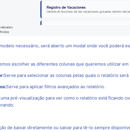
modelo necessário, será aberto um modal onde você poderá es
mos escolher as diferentes colunas que queremos utilizar em n
r:
Serve para selecionar as colunas pelas quais o relatório será
os:
Serve para aplicar filtros avançados ao relatório.
 uma pré-visualização para ver como o relatório está ficando c
onando.
ção de baixar diretamente ou salvar para tê-lo sempre disponí