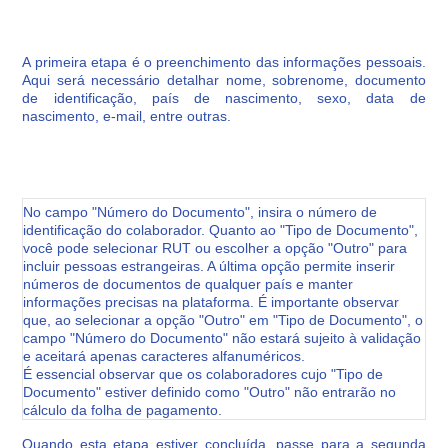
A primeira etapa é o preenchimento das informações pessoais.
Aqui será necessário detalhar nome, sobrenome, documento
de identificação, país de nascimento, sexo, data de
nascimento, e-mail, entre outras.
No campo "Número do Documento", insira o número de
identificação do colaborador. Quanto ao "Tipo de Documento",
você pode selecionar RUT ou escolher a opção "Outro" para
incluir pessoas estrangeiras. A última opção permite inserir
números de documentos de qualquer país e manter
informações precisas na plataforma. É importante observar
que, ao selecionar a opção "Outro" em "Tipo de Documento", o
campo "Número do Documento" não estará sujeito à validação
e aceitará apenas caracteres alfanuméricos.
É essencial observar que os colaboradores cujo "Tipo de
Documento" estiver definido como "Outro" não entrarão no
cálculo da folha de pagamento.
Quando esta etapa estiver concluída, passe para a segunda