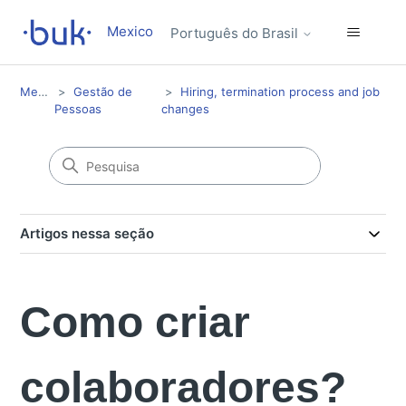
Mexico
Português do Brasil
Mexico
Gestão de
Hiring, termination process and job
Pessoas
changes
Artigos nessa seção
Como criar
colaboradores?