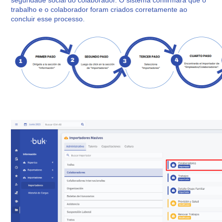
seguridade social do colaborador. O sistema confirmará que o
trabalho e o colaborador foram criados corretamente ao
concluir esse processo.