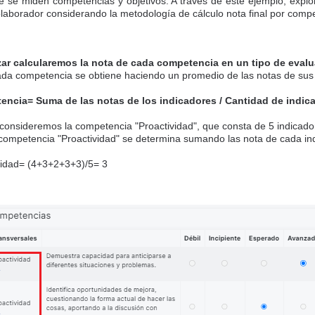
 se miden competencias y objetivos. A través de este ejemplo, expl
colaborador considerando la metodología de cálculo nota final por compe
ar calcularemos la nota de cada competencia en un tipo de evalu
ada competencia se obtiene haciendo un promedio de las notas de sus 
encia= Suma de las notas de los indicadores / Cantidad de indic
consideremos la competencia "Proactividad", que consta de 5 indicado
 competencia "Proactividad" se determina sumando las nota de cada ind
vidad= (4+3+2+3+3)/5= 3