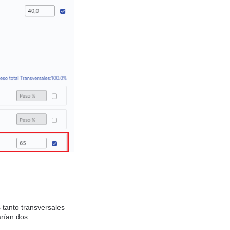
 tanto transversales
arían dos