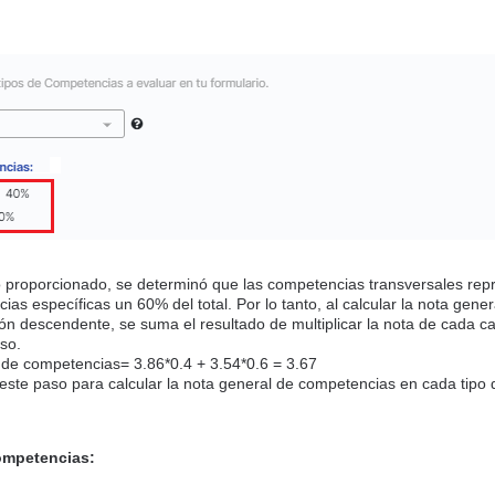
o proporcionado, se determinó que las competencias transversales re
ias específicas un 60% del total. Por lo tanto, al calcular la nota gen
ón descendente, se suma el resultado de multiplicar la nota de cada ca
so.
 de competencias= 3.86*0.4 + 3.54*0.6 = 3.67
este paso para calcular la nota general de competencias en cada tipo 
competencias: