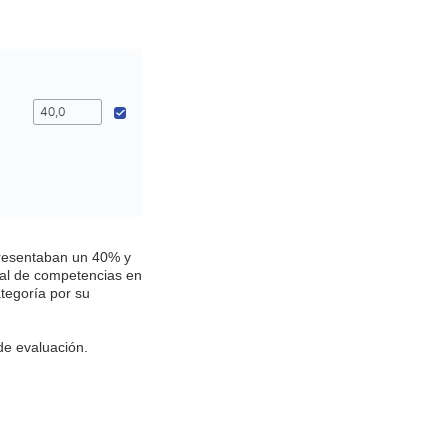
presentaban un 40% y
eral de competencias en
tegoría por su
de evaluación.