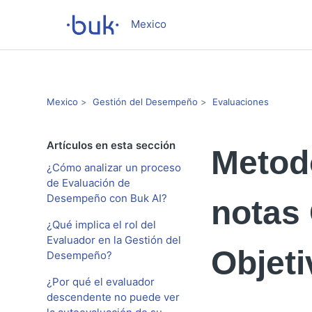
Mexico
Mexico
Gestión del Desempeño
Evaluaciones
Artículos en esta sección
Metodo
¿Cómo analizar un proceso
de Evaluación de
Desempeño con Buk AI?
notas
¿Qué implica el rol del
Evaluador en la Gestión del
Objet
Desempeño?
¿Por qué el evaluador
descendente no puede ver