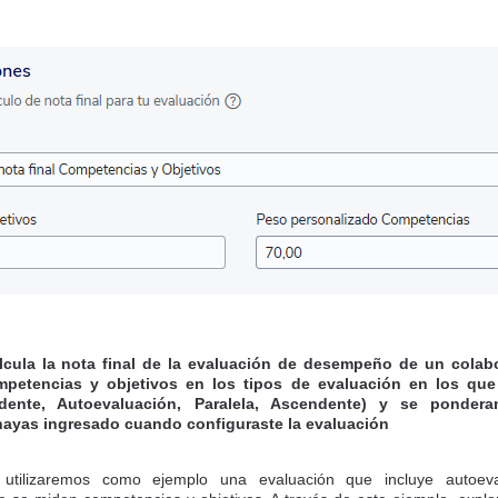
cula la nota final de la evaluación de desempeño de un colabo
mpetencias y objetivos en los tipos de evaluación en los qu
dente, Autoevaluación, Paralela, Ascendente) y se ponde
hayas ingresado cuando configuraste la evaluación
, utilizaremos como ejemplo una evaluación que incluye autoeva