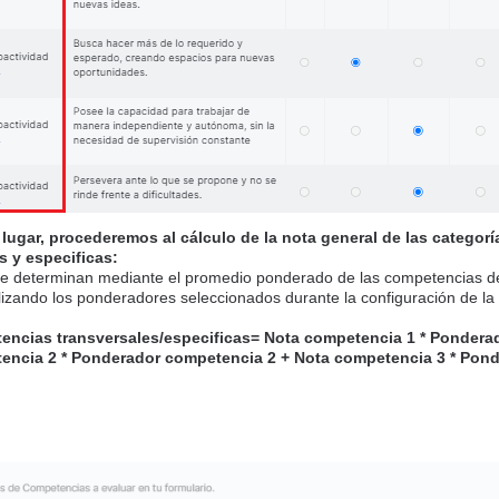
ugar, procederemos al cálculo de la nota general de las categor
s y especificas:
se determinan mediante el promedio ponderado de las competencias d
ilizando los ponderadores seleccionados durante la configuración de la
encias transversales/especificas= Nota competencia 1 * Pondera
encia 2 *
Ponderador competencia 2
+ N
ota competencia 3 *
Pond