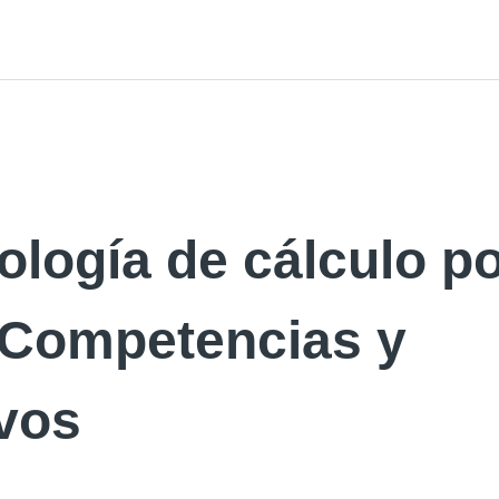
logía de cálculo p
 Competencias y
ivos