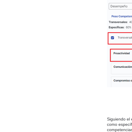
Siguiendo el 
como específ
competencias