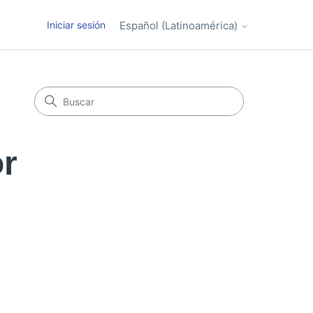
Iniciar sesión
Español (Latinoamérica)
or