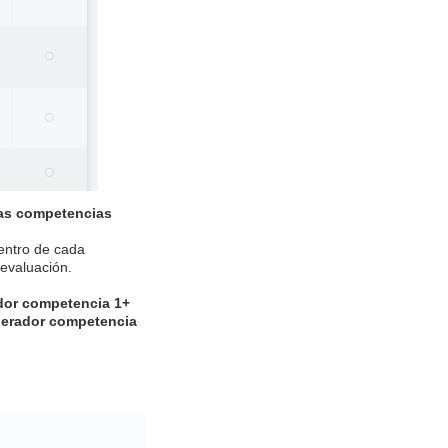
ías competencias
entro de cada
 evaluación.
dor competencia 1+
erador competencia