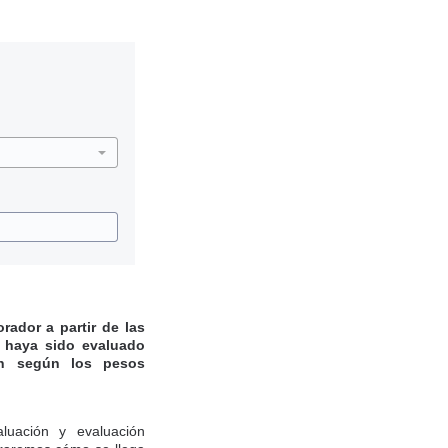
rador a partir de las
e haya sido evaluado
ran según los pesos
luación y evaluación