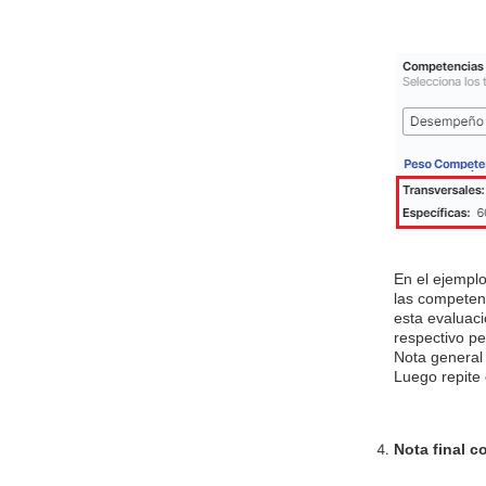
En el ejempl
las competenc
esta evaluaci
respectivo pe
Nota general
Luego repite 
Nota final 