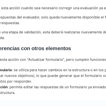
 esta acción cuando sea necesario corregir una evaluación ya e
respuestas del evaluador, solo queda nuevamente disponible el 
 respuestas.
e una etapa de validación, esta deberá realizarse nuevamente 
da.
ferencias con otros elementos
sta acción con “Actualizar formulario”, pero cumplen funciones 
mulario
: se utiliza para hacer cambios en la estructura o en los
ar nuevos objetivos), lo que puede generar que el formulario vu
tos por responder.
ación
: permite editar las respuestas de un formulario ya enviado
structura.