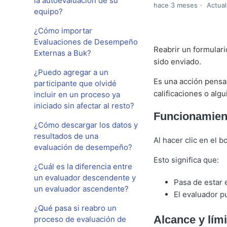
la autoevaluación de su
hace 3 meses
Actual
equipo?
¿Cómo importar
Evaluaciones de Desempeño
Reabrir un formulari
Externas a Buk?
sido enviado.
¿Puedo agregar a un
Es una acción pensa
participante que olvidé
calificaciones o alg
incluir en un proceso ya
iniciado sin afectar al resto?
Funcionamien
¿Cómo descargar los datos y
resultados de una
Al hacer clic en el b
evaluación de desempeño?
Esto significa que:
¿Cuál es la diferencia entre
un evaluador descendente y
Pasa de estar 
un evaluador ascendente?
El evaluador p
¿Qué pasa si reabro un
Alcance y lím
proceso de evaluación de