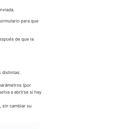
nviada.
formulario para que
después de que la
distintas:
 parámetros (por
elva a abrirse si hay
, sin cambiar su