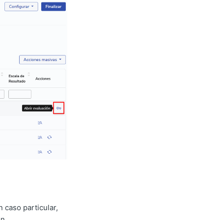
 caso particular,
n.