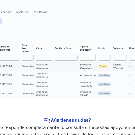
💡¿Aún tienes dudas?
 no responde completamente tu consulta o necesitas apoyo en un
uestro equipo está disponible a través de los canales de atenció