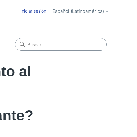
Iniciar sesión
Español (Latinoamérica)
to al
ante?