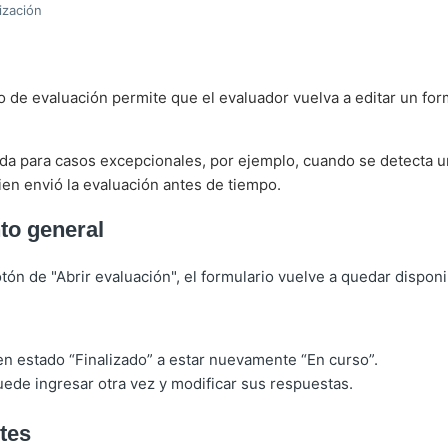
ización
o de evaluación permite que el evaluador vuelva a editar un for
da para casos excepcionales, por ejemplo, cuando se detecta un
uien envió la evaluación antes de tiempo.
to general
otón de "Abrir evaluación", el formulario vuelve a quedar disponi
en estado “Finalizado” a estar nuevamente “En curso”.
uede ingresar otra vez y modificar sus respuestas.
ites