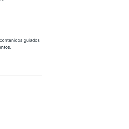
 contenidos guiados
entos.