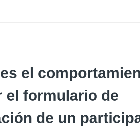
es el comportamien
r el formulario de
ción de un particip