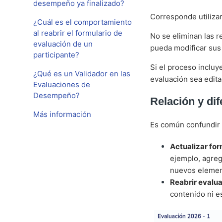
desempeño ya finalizado?
Corresponde utilizar
¿Cuál es el comportamiento
al reabrir el formulario de
No se eliminan las 
evaluación de un
pueda modificar sus
participante?
Si el proceso incluy
¿Qué es un Validador en las
evaluación sea edita
Evaluaciones de
Desempeño?
Relación y di
Más información
Es común confundir e
Actualizar for
ejemplo, agreg
nuevos elemen
Reabrir evalu
contenido ni e