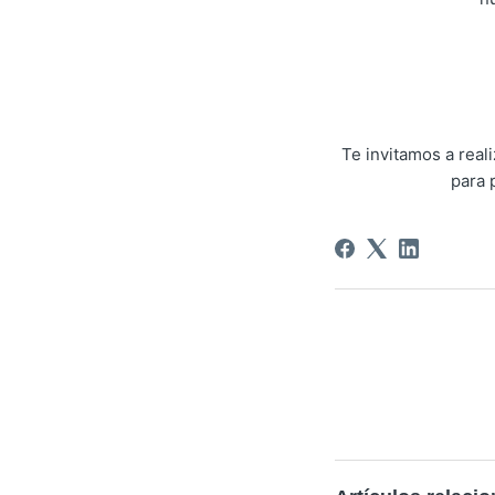
Te invitamos a rea
para 