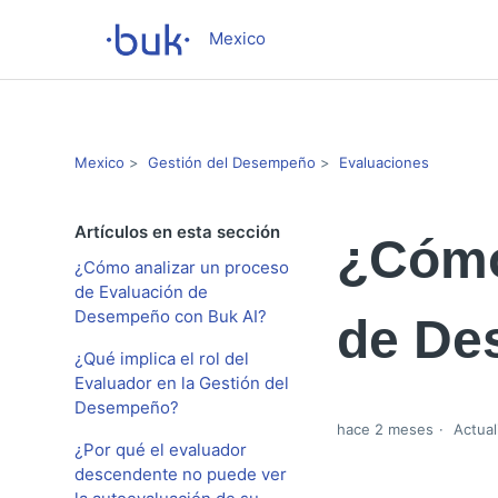
Mexico
Mexico
Gestión del Desempeño
Evaluaciones
Artículos en esta sección
¿Cómo
¿Cómo analizar un proceso
de Evaluación de
Desempeño con Buk AI?
de De
¿Qué implica el rol del
Evaluador en la Gestión del
Desempeño?
hace 2 meses
Actual
¿Por qué el evaluador
descendente no puede ver