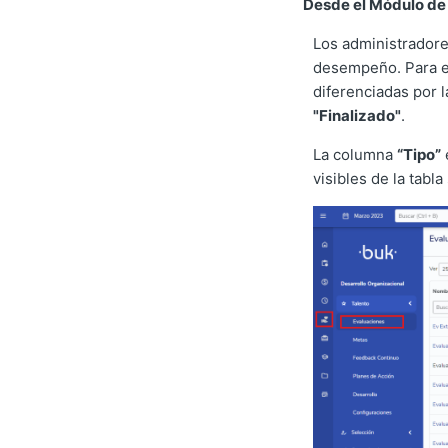
Desde el Módulo de
Los administradore
desempeño. Para ev
diferenciadas por 
"Finalizado"
.
La columna
“Tipo”
visibles de la tabl