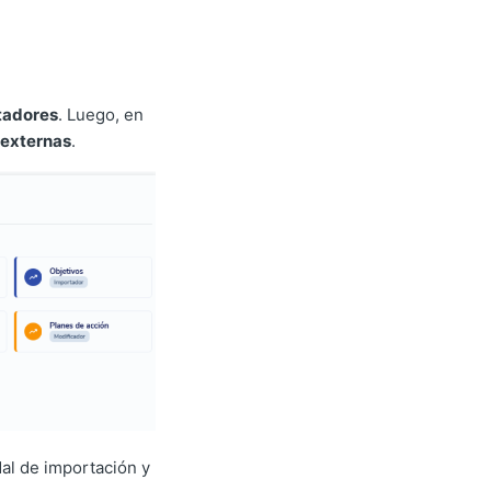
tadores
. Luego, en
 externas
.
dal de importación y