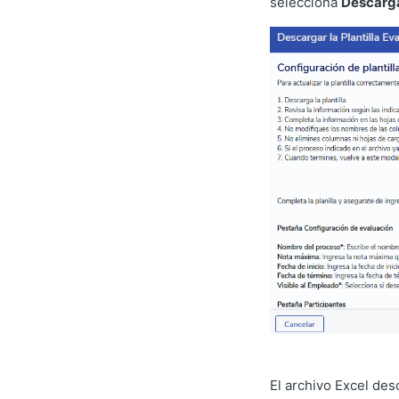
selecciona
Descarga
El archivo Excel de