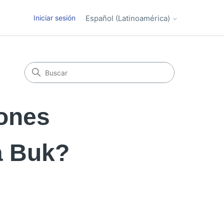
Iniciar sesión
Español (Latinoamérica)
ones
a Buk?