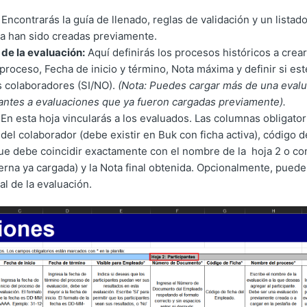
Encontrarás la guía de llenado, reglas de validación y un listad
a han sido creadas previamente.
de la evaluación:
Aquí definirás los procesos históricos a crea
proceso, Fecha de inicio y término, Nota máxima y definir si es
os colaboradores (SI/NO).
(Nota: Puedes cargar más de una evalua
antes a evaluaciones que ya fueron cargadas previamente).
En esta hoja vincularás a los evaluados. Las columnas obligato
el colaborador (debe existir en Buk con ficha activa), código 
ue debe coincidir exactamente con el nombre de la hoja 2 o co
erna ya cargada) y la Nota final obtenida. Opcionalmente, pued
al de la evaluación.