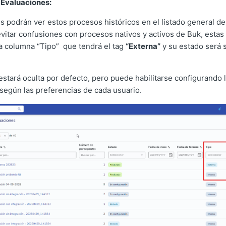
 Evaluaciones:
s podrán ver estos procesos históricos en el listado general d
itar confusiones con procesos nativos y activos de Buk, estas
la columna “Tipo” que tendrá el tag
“Externa”
y su estado será 
estará oculta por defecto, pero puede habilitarse configurando
a según las preferencias de cada usuario.