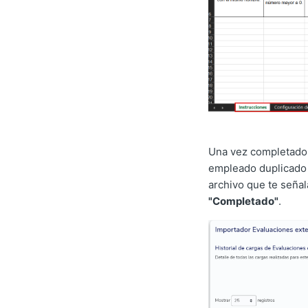
Una vez completado e
empleado duplicado 
archivo que te señala
"Completado"
.