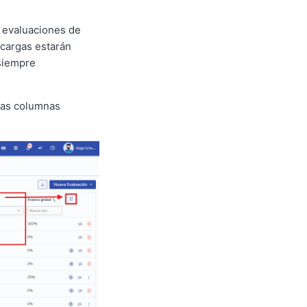
e evaluaciones de
 cargas estarán
siempre
 las columnas