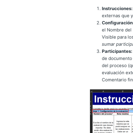
Instrucciones:
externas que y
Configuración 
el Nombre del 
Visible para l
sumar particip
Participantes:
de documento d
del proceso (q
evaluación ext
Comentario fin