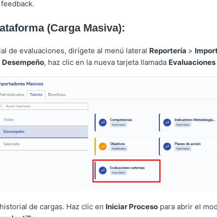
 feedback.
ataforma (Carga Masiva):
ial de evaluaciones, dirígete al menú lateral
Reportería
>
Impor
>
Desempeño
, haz clic en la nueva tarjeta llamada
Evaluaciones
 historial de cargas. Haz clic en
Iniciar Proceso
para abrir el mo