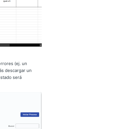
rrores (ej. un
ás descargar un
estado será