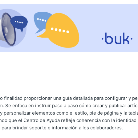
mo finalidad proporcionar una guía detallada para configurar y pe
. Se enfoca en instruir paso a paso cómo crear y publicar artícu
 y personalizar elementos como el estilo, pie de página y la tab
ndo que el Centro de Ayuda refleje coherencia con la identidad
 para brindar soporte e información a los colaboradores.