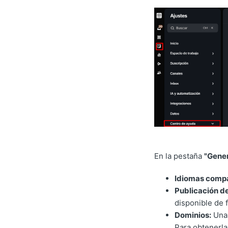
En la pestaña
"Gener
Idiomas compa
Publicación de
disponible de 
Dominios:
Una 
Para obtenerla