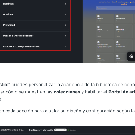
stilo"
puedes personalizar la apariencia de la biblioteca de con
rar cómo se muestran las
colecciones
y habilitar el
Portal de ar
o.
n cada sección para ajustar su diseño y configuración según l