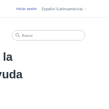
Iniciar sesión
Español (Latinoamérica)
 la
ayuda