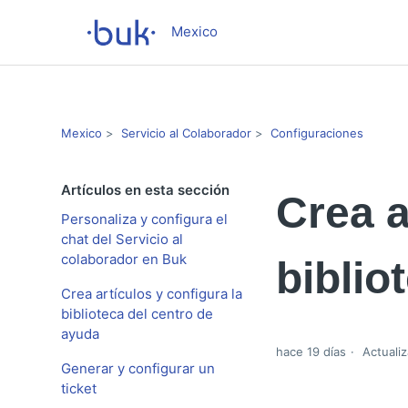
Mexico
Mexico
Servicio al Colaborador
Configuraciones
Artículos en esta sección
Crea a
Personaliza y configura el
chat del Servicio al
colaborador en Buk
biblio
Crea artículos y configura la
biblioteca del centro de
ayuda
hace 19 días
Actuali
Generar y configurar un
ticket