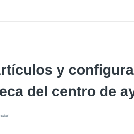
rtículos y configura
teca del centro de 
zación