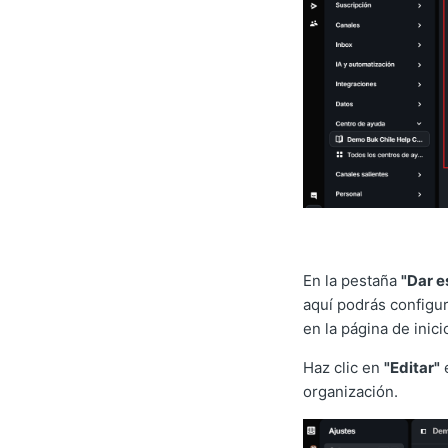
En la pestaña
"Dar e
aquí podrás configu
en la página de inici
Haz clic en
"Editar"
e
organización.