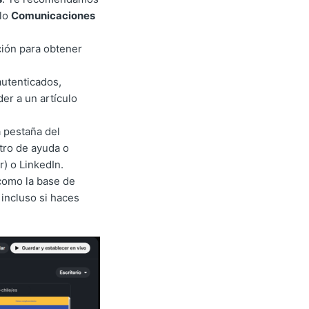
lo
Comunicaciones
ción para obtener
autenticados,
er a un artículo
a pestaña del
tro de ayuda o
) o LinkedIn.
como la base de
 incluso si haces