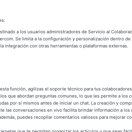
es:
estinado a los usuarios administradores de Servicio al Colabor
ercom. Se limita a la configuración y personalización dentro de 
la integración con otras herramientas o plataformas externas.
 esta función, agilizas el soporte técnico para tus colaborador
ulos que abordan preguntas comunes, lo que les permite a los 
udas por sí mismos antes de iniciar un chat. La creación y compa
nte las conversaciones en vivo facilita brindar información a lo
 además, puedes recopilar comentarios valiosos para mejorar c
arpetas que te permiten organizar los artículos y que sean fác