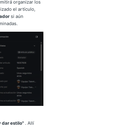
rmitirá organizar los
izado el artículo,
ador
si aún
minadas.
 dar estilo"
. Allí