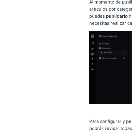
Al momento de publ
artículos por categor
puedes
publicarlo
ha
necesitas realizar 
Para configurar y pe
podrás revisar todas