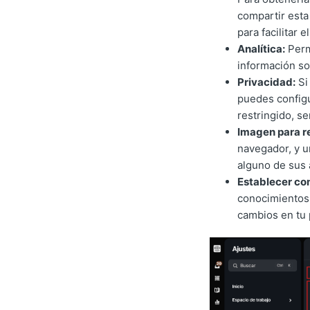
compartir esta
para facilitar 
Analítica:
Perm
información so
Privacidad:
Si
puedes configu
restringido, se
Imagen para r
navegador, y u
alguno de sus 
Establecer c
conocimientos 
cambios en tu 