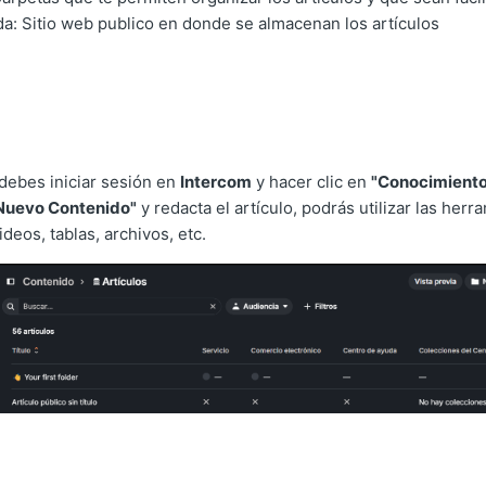
a: Sitio web publico en donde se almacenan los artículos
 debes iniciar sesión en
Intercom
y hacer clic en
"Conocimiento
Nuevo Contenido"
y redacta el artículo, podrás utilizar las herr
deos, tablas, archivos, etc.