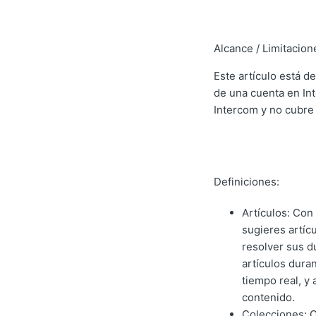
Alcance / Limitacion
Este artículo está d
de una cuenta en Int
Intercom y no cubre 
Definiciones:
Artículos: Con
sugieres artíc
resolver sus d
artículos dura
tiempo real, y
contenido.
Colecciones: C