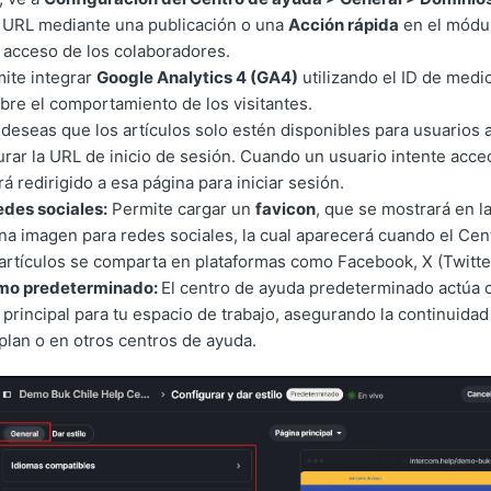
 URL mediante una publicación o una
Acción rápida
en el módu
el acceso de los colaboradores.
ite integrar
Google Analytics 4 (GA4)
utilizando el ID de medi
bre el comportamiento de los visitantes.
 deseas que los artículos solo estén disponibles para usuarios 
rar la URL de inicio de sesión. Cuando un usuario intente acced
rá redirigido a esa página para iniciar sesión.
edes sociales:
Permite cargar un
favicon
, que se mostrará en l
na imagen para redes sociales, la cual aparecerá cuando el Cen
artículos se comparta en plataformas como Facebook, X (Twitter
omo predeterminado:
El centro de ayuda predeterminado actúa 
principal para tu espacio de trabajo, asegurando la continuidad
plan o en otros centros de ayuda.