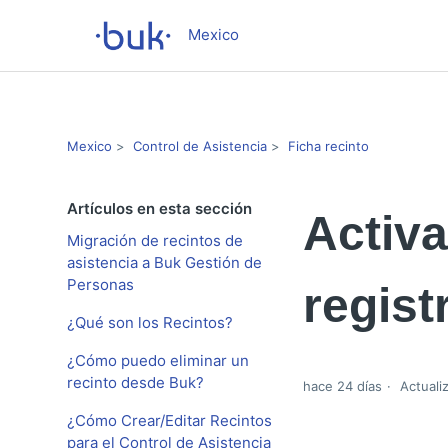
Mexico
Mexico
Control de Asistencia
Ficha recinto
Artículos en esta sección
Activ
Migración de recintos de
asistencia a Buk Gestión de
Personas
regist
¿Qué son los Recintos?
¿Cómo puedo eliminar un
recinto desde Buk?
hace 24 días
Actuali
¿Cómo Crear/Editar Recintos
para el Control de Asistencia