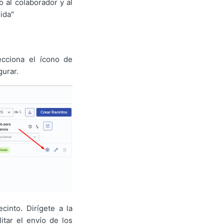
 al colaborador y al
ida"
ecciona el ícono de
gurar.
cinto. Dirígete a la
itar el envío de los