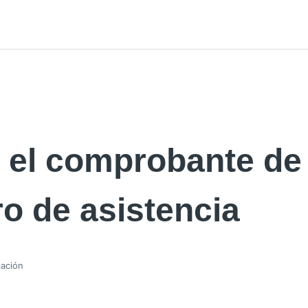
a el comprobante de
ro de asistencia
zación