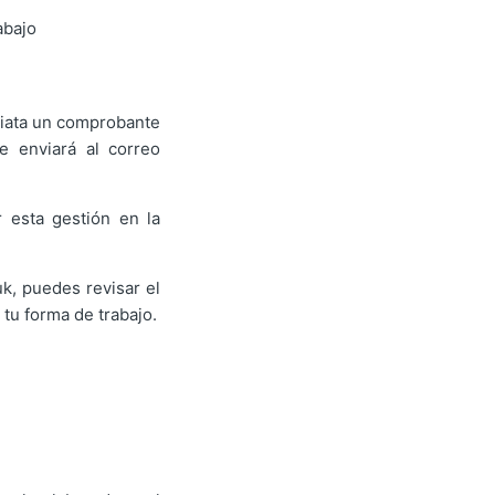
abajo
ediata un comprobante
e enviará al correo
r esta gestión en la
k, puedes revisar el
 tu forma de trabajo.