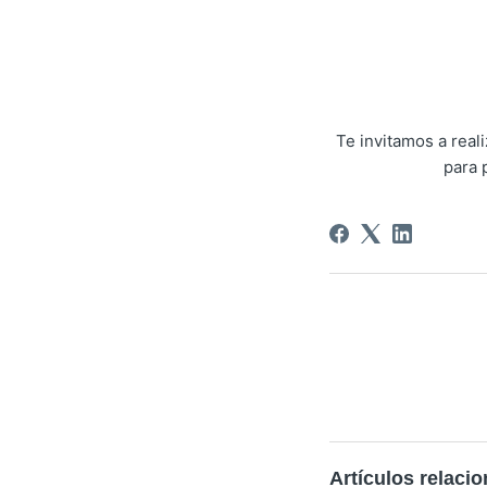
Te invitamos a rea
para 
Artículos relaci