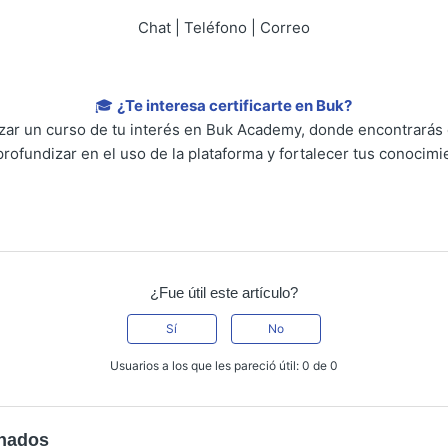
Chat | Teléfono | Correo
🎓
¿Te interesa certificarte en Buk?
lizar un curso de tu interés en Buk Academy, donde encontrarás
profundizar en el uso de la plataforma y fortalecer tus conocimi
¿Fue útil este artículo?
Sí
No
Usuarios a los que les pareció útil: 0 de 0
onados