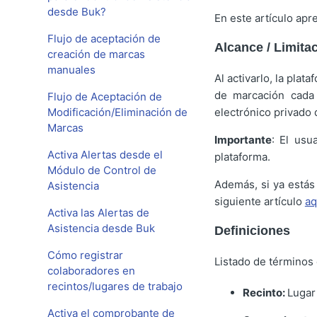
desde Buk?
En este artículo apr
Flujo de aceptación de
Alcance / Limita
creación de marcas
manuales
Al activarlo, la pla
de marcación cada 
Flujo de Aceptación de
Modificación/Eliminación de
electrónico privado 
Marcas
Importante
: El usu
Activa Alertas desde el
plataforma.
Módulo de Control de
Además, si ya estás
Asistencia
siguiente artículo
aq
Activa las Alertas de
Asistencia desde Buk
Definiciones
Cómo registrar
Listado de términos 
colaboradores en
recintos/lugares de trabajo
Recinto:
Lugar
Activa el comprobante de