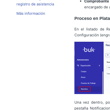
Comprobante 
registro de asistencia
encargado de a
Más información
Proceso en Plata
En el listado de R
Configuración (engra
Una vez dentro, pod
pestaña Notificacio