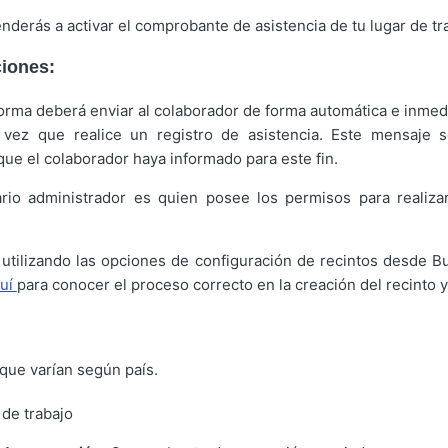
enderás a activar el comprobante de asistencia de tu lugar de tr
ciones:
taforma deberá enviar al colaborador de forma automática e inm
vez que realice un registro de asistencia. Este mensaje s
que el colaborador haya informado para este fin.
ario administrador es quien posee los permisos para realiza
 utilizando las opciones de configuración de recintos desde Bu
uí
para conocer el proceso correcto en la creación del recinto y
que varían según país.
 de trabajo