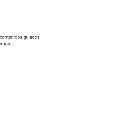
 contenidos guiados
entos.