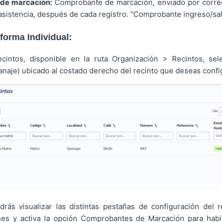
de marcación:
Comprobante de marcación, enviado por correo
sistencia, después de cada registro. "Comprobante ingreso/sal
forma Individual:
ecintos, disponible en la ruta Organización > Recintos, sel
naje) ubicado al costado derecho del recinto que deseas confi
rás visualizar las distintas pestañas de configuración del re
nes y activa la opción Comprobantes de Marcación para habil