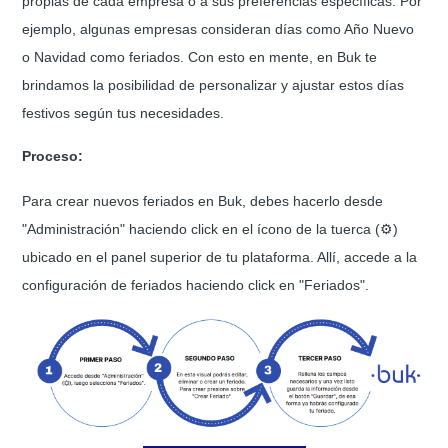
propias de cada empresa o a sus preferencias específicas. Por
ejemplo, algunas empresas consideran días como Año Nuevo
o Navidad como feriados. Con esto en mente, en Buk te
brindamos la posibilidad de personalizar y ajustar estos días
festivos según tus necesidades.
Proceso:
Para crear nuevos feriados en Buk, debes hacerlo desde
"Administración" haciendo click en el ícono de la tuerca (⚙️)
ubicado en el panel superior de tu plataforma. Allí, accede a la
configuración de feriados haciendo click en "Feriados".