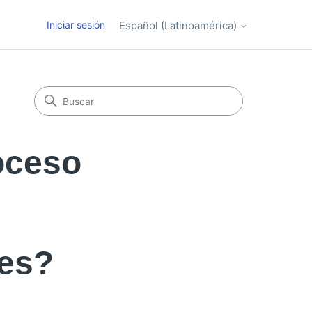
Iniciar sesión
Español (Latinoamérica)
oceso
res?