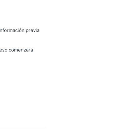
 información previa
oceso comenzará