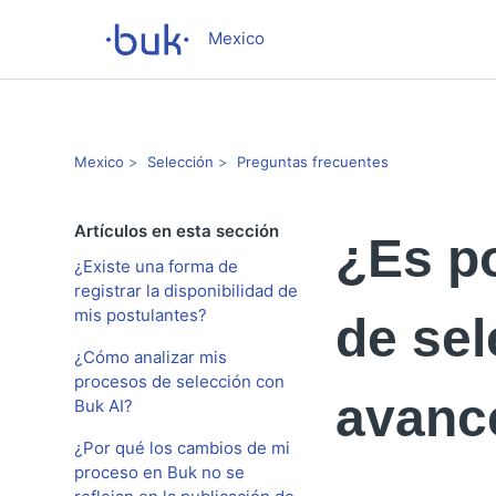
Mexico
Mexico
Selección
Preguntas frecuentes
Artículos en esta sección
¿Es p
¿Existe una forma de
registrar la disponibilidad de
mis postulantes?
de sel
¿Cómo analizar mis
procesos de selección con
avance
Buk AI?
¿Por qué los cambios de mi
proceso en Buk no se