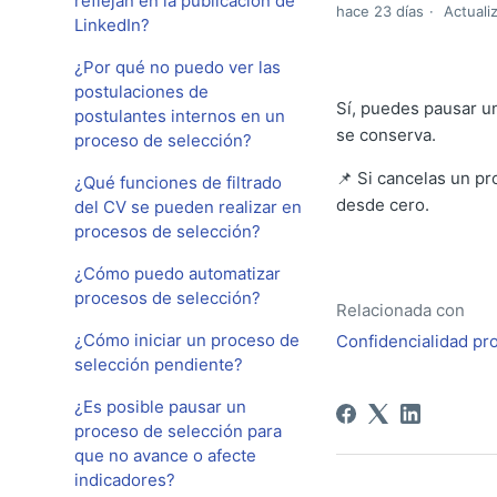
reflejan en la publicación de
hace 23 días
Actuali
LinkedIn?
¿Por qué no puedo ver las
postulaciones de
Sí, puedes pausar u
postulantes internos en un
se conserva.
proceso de selección?
📌 Si cancelas un pr
¿Qué funciones de filtrado
desde cero.
del CV se pueden realizar en
procesos de selección?
¿Cómo puedo automatizar
procesos de selección?
Relacionada con
¿Cómo iniciar un proceso de
Confidencialidad pr
selección pendiente?
¿Es posible pausar un
proceso de selección para
que no avance o afecte
indicadores?