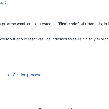
zación
n proceso cambiando su estado a
“Finalizado”
. Al retomarlo, la
oceso y luego lo reactivas, los indicadores se reinician y el pr
oceso
Gestión procesos