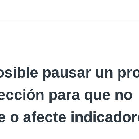
osible pausar un pr
ección para que no
 o afecte indicado