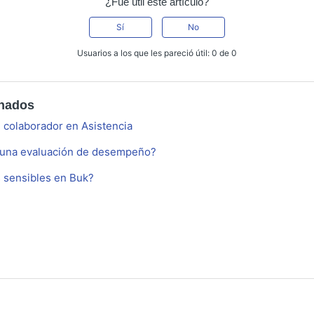
¿Fue útil este artículo?
Sí
No
Usuarios a los que les pareció útil: 0 de 0
onados
l colaborador en Asistencia
una evaluación de desempeño?
 sensibles en Buk?