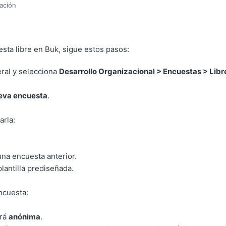
zación
sta libre en Buk, sigue estos pasos:
eral y selecciona
Desarrollo Organizacional > Encuestas > Libr
eva encuesta
.
arla:
.
una encuesta anterior.
lantilla prediseñada.
ncuesta:
erá
anónima
.