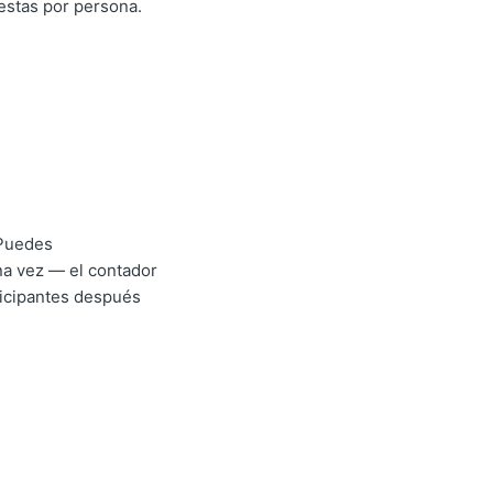
estas por persona.
 Puedes
na vez — el contador
ticipantes después