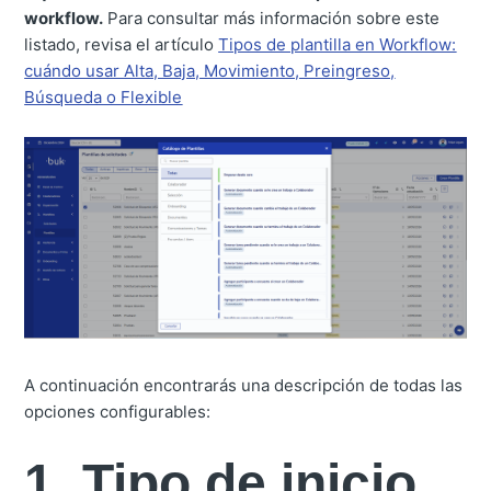
workflow.
Para consultar más información sobre este
listado, revisa el artículo
Tipos de plantilla en Workflow:
cuándo usar Alta, Baja, Movimiento, Preingreso,
Búsqueda o Flexible
A continuación encontrarás una descripción de todas las
opciones configurables:
1. Tipo de inicio