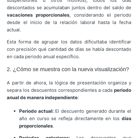
suspensiones u otros motivos), todos los días
descontados se acumulaban juntos dentro del saldo de
vacaciones proporcionales
, considerando el periodo
desde el inicio de la relación laboral hasta la fecha
actual.
Esta forma de agrupar los datos dificultaba identificar
con precisión qué cantidad de días se había descontado
en cada periodo anual específico.
2. ¿Cómo se muestra con la nueva visualización?
A partir de ahora, la lógica de presentación organiza y
separa los descuentos correspondientes a cada
periodo
anual de manera independiente
:
Periodo actual:
El descuento generado durante el
año en curso se refleja directamente en los
días
proporcionales
.
Periodos anteriores:
Los descuentos que