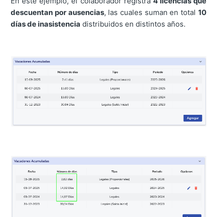
En este ejemplo, el colaborador registra
4 licencias que
descuentan por ausencias
, las cuales suman en total
10
días de inasistencia
distribuidos en distintos años.