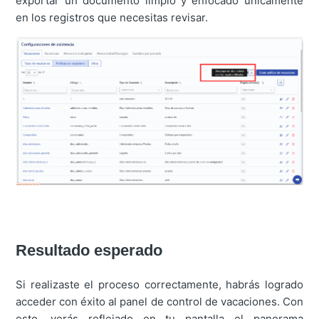
exportar un documento limpio y enfocado únicamente
en los registros que necesitas revisar.
Resultado esperado
Si realizaste el proceso correctamente, habrás logrado
acceder con éxito al panel de control de vacaciones. Con
esto, verás reflejado en tu pantalla el panorama