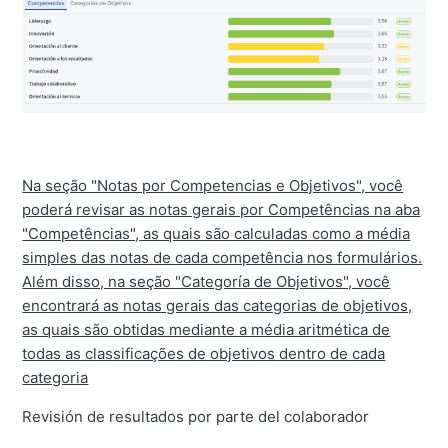
Na seção "Notas por Competencias e Objetivos", você
poderá revisar as notas gerais por Competências na aba
"Competências", as quais são calculadas como a média
simples das notas de cada competência nos formulários.
Além disso, na seção "Categoría de Objetivos", você
encontrará as notas gerais das categorias de objetivos,
as quais são obtidas mediante a média aritmética de
todas as classificações de objetivos dentro de cada
categoria
Revisión de resultados por parte del colaborador