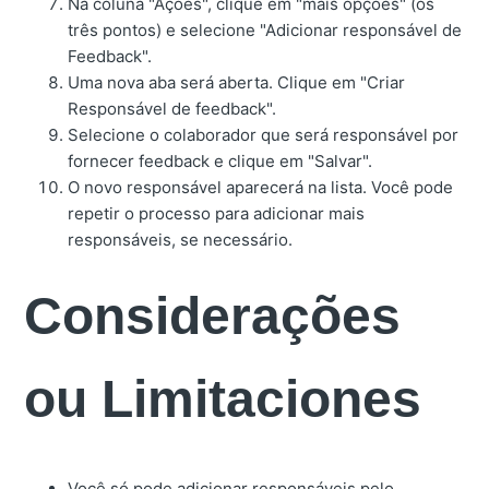
Na coluna "Ações", clique em "mais opções" (os
três pontos) e selecione "Adicionar responsável de
Feedback".
Uma nova aba será aberta. Clique em "Criar
Responsável de feedback".
Selecione o colaborador que será responsável por
fornecer feedback e clique em "Salvar".
O novo responsável aparecerá na lista. Você pode
repetir o processo para adicionar mais
responsáveis, se necessário.
Considerações
ou Limitaciones
Você só pode adicionar responsáveis pelo