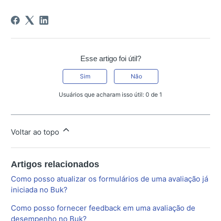
Esse artigo foi útil?
Sim
Não
Usuários que acharam isso útil: 0 de 1
Voltar ao topo
Artigos relacionados
Como posso atualizar os formulários de uma avaliação já
iniciada no Buk?
Como posso fornecer feedback em uma avaliação de
desempenho no Buk?