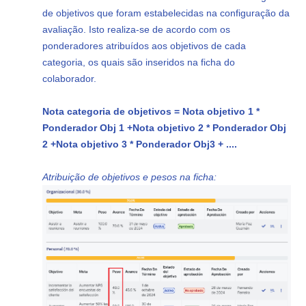
de objetivos que foram estabelecidas na configuração da
avaliação. Isto realiza-se de acordo com os
ponderadores atribuídos aos objetivos de cada
categoria, os quais são inseridos na ficha do
colaborador.
Nota categoria de objetivos = Nota objetivo 1 *
Ponderador Obj 1 +
Nota objetivo 2 * Ponderador Obj
2 +
Nota objetivo 3 * Ponderador Obj
3 + ....
Atribuição de objetivos e pesos na ficha: