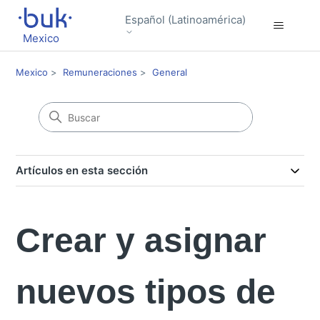
Español (Latinoamérica)
Mexico
Mexico
Remuneraciones
General
Artículos en esta sección
Crear y asignar
nuevos tipos de