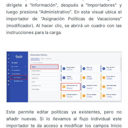
dirígete a "Información", después a "Importadores" y
luego presiona "Administrativo". En esta visual ubica el
importador de "Asignación Políticas de Vacaciones"
(modificador). Al hacer clic, se abrirá un cuadro con las
instrucciones para la carga.
Este permite editar políticas ya existentes, pero no
añadir nuevas. Si lo llevamos al flujo individual este
importador te da acceso a modificar los campos Inicio