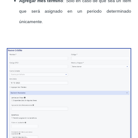
Agregar mes término
: Solo en caso de que sea un ítem
que será asignado en un periodo determinado
únicamente.