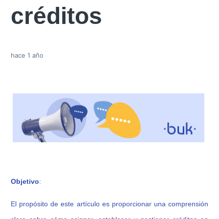
créditos
hace 1 año
Obj
etiv
o
:
El propósito de este artículo es proporcionar una comprensión