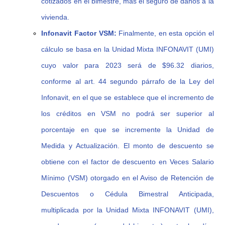
cotizados en el bimestre, más el seguro de daños a la
vivienda.
Infonavit Factor VSM:
Finalmente, en esta opción el
cálculo se basa en la Unidad Mixta INFONAVIT (UMI)
cuyo valor para 2023 será de $96.32 diarios,
conforme al art. 44 segundo párrafo de la Ley del
Infonavit, en el que se establece que el incremento de
los créditos en VSM no podrá ser superior al
porcentaje en que se incremente la Unidad de
Medida y Actualización. El monto de descuento se
obtiene con el factor de descuento en Veces Salario
Mínimo (VSM) otorgado en
el Aviso de Retención de
Descuentos o Cédula Bimestral Anticipada,
multiplicada por la Unidad Mixta INFONAVIT (UMI),