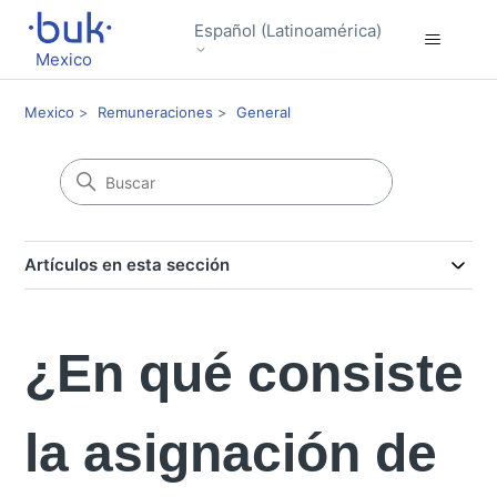
Español (Latinoamérica)
Mexico
Mexico
Remuneraciones
General
Artículos en esta sección
¿En qué consiste
la asignación de