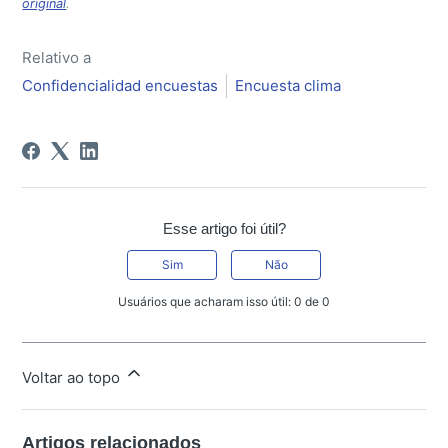
original
.
Relativo a
Confidencialidad encuestas
Encuesta clima
Esse artigo foi útil?
Sim
Não
Usuários que acharam isso útil: 0 de 0
Voltar ao topo
Artigos relacionados